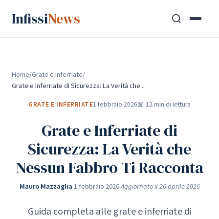
Infissi
News
Home
Grate e inferriate
Grate e Inferriate di Sicurezza: La Verità che...
GRATE E INFERRIATE
1 febbraio 2026
📖 12 min di lettura
Grate e Inferriate di
Sicurezza: La Verità che
Nessun Fabbro Ti Racconta
Mauro Mazzaglia
·
1 febbraio 2026
·
Aggiornato il 26 aprile 2026
Guida completa alle grate e inferriate di