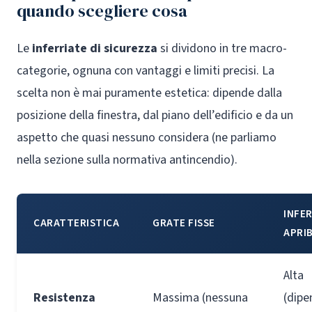
quando scegliere cosa
Le
inferriate di sicurezza
si dividono in tre macro-
categorie, ognuna con vantaggi e limiti precisi. La
scelta non è mai puramente estetica: dipende dalla
posizione della finestra, dal piano dell’edificio e da un
aspetto che quasi nessuno considera (ne parliamo
nella sezione sulla normativa antincendio).
INFE
CARATTERISTICA
GRATE FISSE
APRIB
Alta
Resistenza
Massima (nessuna
(dipe