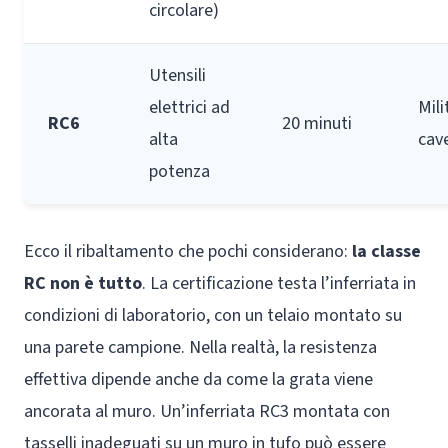
circolare)
Utensili
elettrici ad
Mili
RC6
20 minuti
alta
cav
potenza
Ecco il ribaltamento che pochi considerano:
la classe
RC non è tutto
. La certificazione testa l’inferriata in
condizioni di laboratorio, con un telaio montato su
una parete campione. Nella realtà, la resistenza
effettiva dipende anche da come la grata viene
ancorata al muro. Un’inferriata RC3 montata con
tasselli inadeguati su un muro in tufo può essere