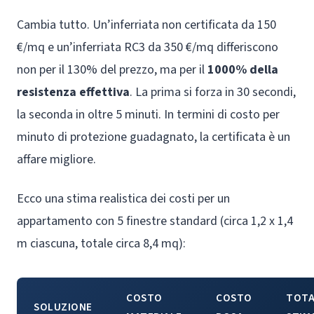
Cambia tutto. Un’inferriata non certificata da 150
€/mq e un’inferriata RC3 da 350 €/mq differiscono
non per il 130% del prezzo, ma per il
1000% della
resistenza effettiva
. La prima si forza in 30 secondi,
la seconda in oltre 5 minuti. In termini di costo per
minuto di protezione guadagnato, la certificata è un
affare migliore.
Ecco una stima realistica dei costi per un
appartamento con 5 finestre standard (circa 1,2 x 1,4
m ciascuna, totale circa 8,4 mq):
COSTO
COSTO
TOTA
SOLUZIONE