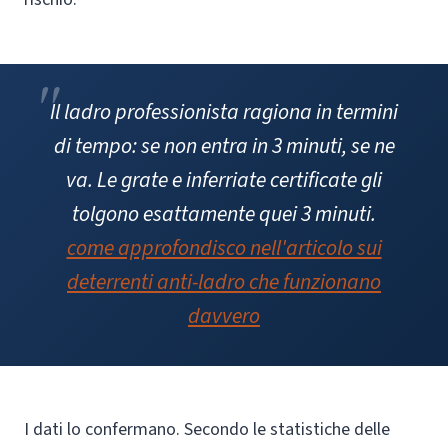
Il ladro professionista ragiona in termini
di tempo: se non entra in 3 minuti, se ne
va. Le grate e inferriate certificate gli
tolgono esattamente quei 3 minuti.
come approfondisco nell'articolo sui
deterrenti anti-ladro che funzionano
davvero
I dati lo confermano. Secondo le statistiche delle