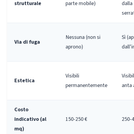
strutturale
parte mobile)
dalla
serra
Nessuna (non si
Sì (a
Via di fuga
aprono)
dall’
Visibili
Visibi
Estetica
permanentemente
anta 
Costo
indicativo (al
150-250 €
250-4
mq)