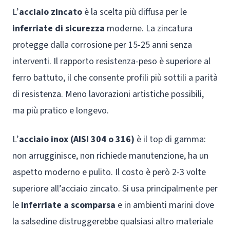
L’
acciaio zincato
è la scelta più diffusa per le
inferriate di sicurezza
moderne. La zincatura
protegge dalla corrosione per 15-25 anni senza
interventi. Il rapporto resistenza-peso è superiore al
ferro battuto, il che consente profili più sottili a parità
di resistenza. Meno lavorazioni artistiche possibili,
ma più pratico e longevo.
L’
acciaio inox (AISI 304 o 316)
è il top di gamma:
non arrugginisce, non richiede manutenzione, ha un
aspetto moderno e pulito. Il costo è però 2-3 volte
superiore all’acciaio zincato. Si usa principalmente per
le
inferriate a scomparsa
e in ambienti marini dove
la salsedine distruggerebbe qualsiasi altro materiale